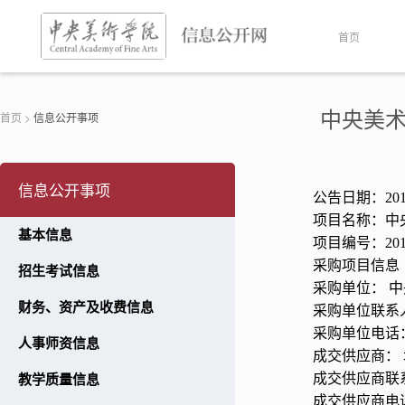
首页
中央美
首页
>
信息公开事项
信息公开事项
公告日期：
20
项目名称：中
基本信息
项目编号：
20
采购项目信息
招生考试信息
采购单位： 
财务、资产及收费信息
采购单位联系
采购单位电话
人事师资信息
成交供应商：
成交供应商联
教学质量信息
成交供应商电