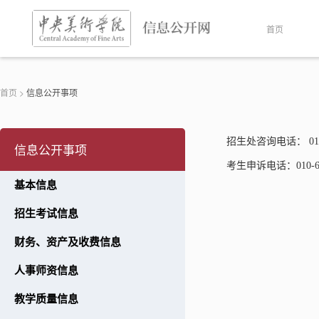
首页
首页
>
信息公开事项
招生处咨询电话：
01
信息公开事项
考生申诉电话：
010-
基本信息
招生考试信息
财务、资产及收费信息
人事师资信息
教学质量信息