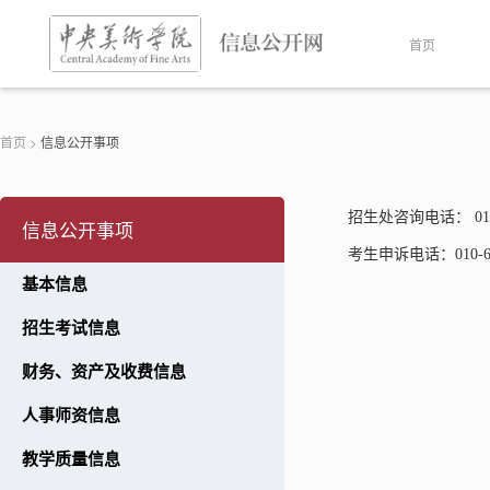
首页
首页
>
信息公开事项
招生处咨询电话：
01
信息公开事项
考生申诉电话：
010-
基本信息
招生考试信息
财务、资产及收费信息
人事师资信息
教学质量信息