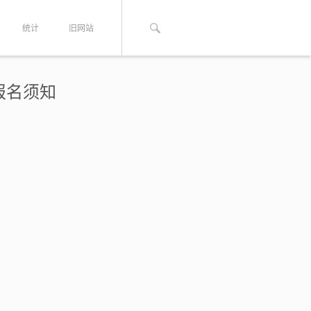
统计
旧网站
报名须知