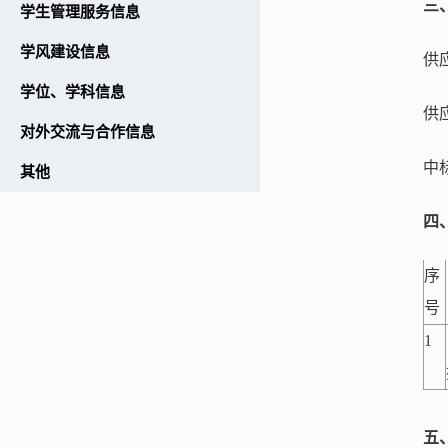
三
学生管理服务信息
学风建设信息
供
学位、学科信息
供
对外交流与合作信息
中标
其他
四
序
号
1
五