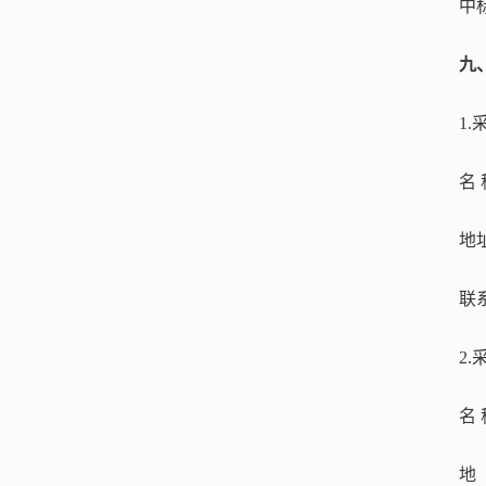
中
九
1
名
地
联
2