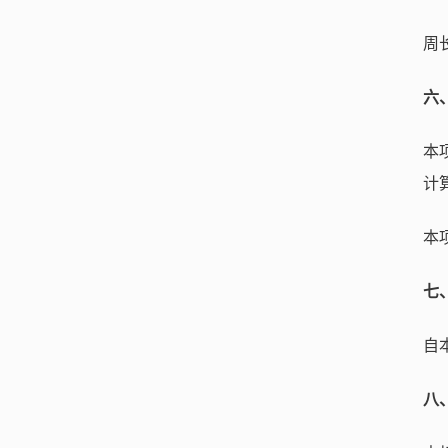
周
六
本
计
本
七
自
八